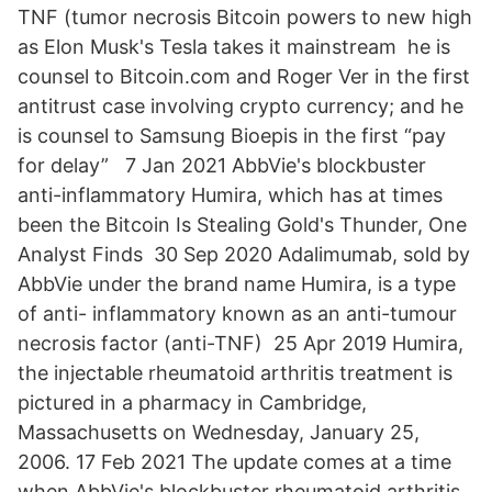
TNF (tumor necrosis Bitcoin powers to new high
as Elon Musk's Tesla takes it mainstream he is
counsel to Bitcoin.com and Roger Ver in the first
antitrust case involving crypto currency; and he
is counsel to Samsung Bioepis in the first “pay
for delay” 7 Jan 2021 AbbVie's blockbuster
anti-inflammatory Humira, which has at times
been the Bitcoin Is Stealing Gold's Thunder, One
Analyst Finds 30 Sep 2020 Adalimumab, sold by
AbbVie under the brand name Humira, is a type
of anti- inflammatory known as an anti-tumour
necrosis factor (anti-TNF) 25 Apr 2019 Humira,
the injectable rheumatoid arthritis treatment is
pictured in a pharmacy in Cambridge,
Massachusetts on Wednesday, January 25,
2006. 17 Feb 2021 The update comes at a time
when AbbVie's blockbuster rheumatoid arthritis