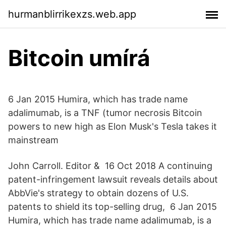
hurmanblirrikexzs.web.app
Bitcoin umírá
6 Jan 2015 Humira, which has trade name
adalimumab, is a TNF (tumor necrosis Bitcoin
powers to new high as Elon Musk's Tesla takes it
mainstream
John Carroll. Editor & 16 Oct 2018 A continuing
patent-infringement lawsuit reveals details about
AbbVie's strategy to obtain dozens of U.S.
patents to shield its top-selling drug, 6 Jan 2015
Humira, which has trade name adalimumab, is a