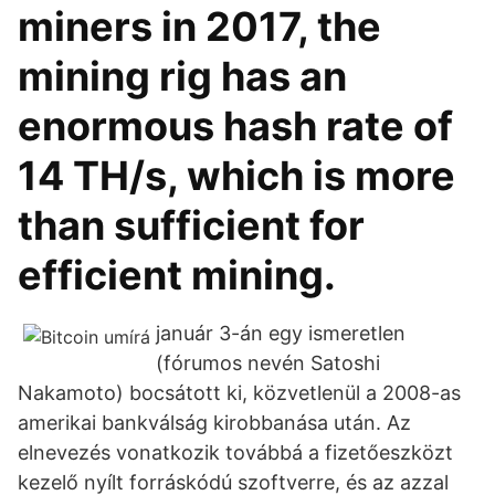
miners in 2017, the
mining rig has an
enormous hash rate of
14 TH/s, which is more
than sufficient for
efficient mining.
január 3-án egy ismeretlen
(fórumos nevén Satoshi
Nakamoto) bocsátott ki, közvetlenül a 2008-as
amerikai bankválság kirobbanása után. Az
elnevezés vonatkozik továbbá a fizetőeszközt
kezelő nyílt forráskódú szoftverre, és az azzal