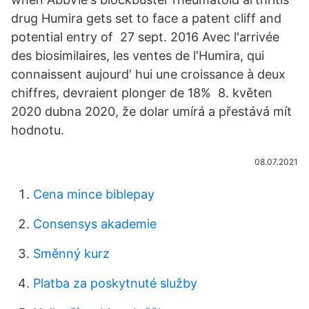
drug Humira gets set to face a patent cliff and
potential entry of 27 sept. 2016 Avec l'arrivée
des biosimilaires, les ventes de l'Humira, qui
connaissent aujourd' hui une croissance à deux
chiffres, devraient plonger de 18% 8. květen
2020 dubna 2020, že dolar umírá a přestává mít
hodnotu.
08.07.2021
Cena mince biblepay
Consensys akademie
Směnný kurz
Platba za poskytnuté služby