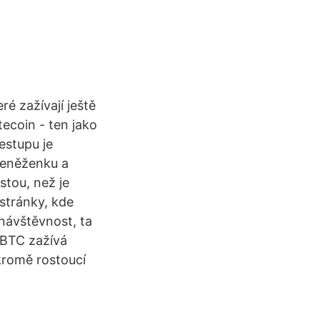
ré zažívají ještě
tecoin - ten jako
estupu je
 peněženku a
stou, než je
 stránky, kde
 návštěvnost, ta
 BTC zažívá
kromě rostoucí