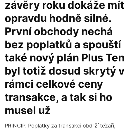
závěry roku dokáže mít
opravdu hodně silné.
První obchody nechá
bez poplatků a spouští
také nový plán Plus Ten
byl totiž dosud skrytý v
rámci celkové ceny
transakce, a tak si ho
musel už
PRINCIP. Poplatky za transakci obdrží těžaři,