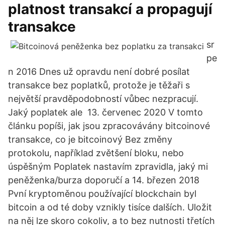
platnost transakcí a propagují
transakce
sr
pe
n 2016 Dnes už opravdu není dobré posílat
transakce bez poplatků, protože je těžaři s
největší pravděpodobností vůbec nezpracují.
Jaký poplatek ale 13. červenec 2020 V tomto
článku popíši, jak jsou zpracovávány bitcoinové
transakce, co je bitcoinový Bez změny
protokolu, například zvětšení bloku, nebo
úspěšným Poplatek nastavím zpravidla, jaký mi
peněženka/burza doporučí a 14. březen 2018
Pvní kryptoměnou používající blockchain byl
bitcoin a od té doby vznikly tisíce dalších. Uložit
na něj lze skoro cokoliv, a to bez nutnosti třetích