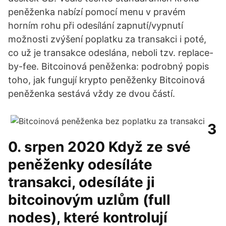
peněženka nabízí pomocí menu v pravém
horním rohu při odesílání zapnutí/vypnutí
možnosti zvýšení poplatku za transakci i poté,
co už je transakce odeslána, neboli tzv. replace-
by-fee. Bitcoinová peněženka: podrobný popis
toho, jak fungují krypto peněženky Bitcoinová
peněženka sestává vždy ze dvou částí.
3
0. srpen 2020 Když ze své
peněženky odesíláte
transakci, odesíláte ji
bitcoinovým uzlům (full
nodes), které kontrolují