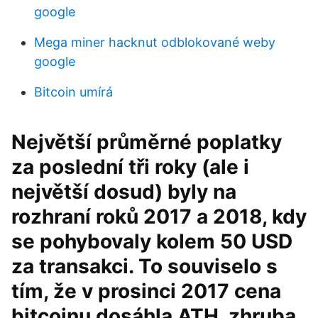
google
Mega miner hacknut odblokované weby
google
Bitcoin umírá
Největší průměrné poplatky
za poslední tři roky (ale i
největší dosud) byly na
rozhraní roků 2017 a 2018, kdy
se pohybovaly kolem 50 USD
za transakci. To souviselo s
tím, že v prosinci 2017 cena
bitcoinu dosáhla ATH, zhruba