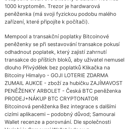
1000 kryptoměn. Trezor je hardwarová
peněženka (má svoji fyzickou podobu malého
zařízení, které připojíte k počítači).
Mempool a transakční poplatky Bitcoinové
peněženky se při sestavování transakce pokusí
odhadnout poplatek, který zajistí zahrnutí
transakce do příštích bloků, aby uživatel nemusel
dlouho Přivýdělek bez poplatků Klikačka na
Bitcoiny Himalyo - GOJI LOTERIE ZDARMA
ZUMAIL AUKCE - zboží za hubičku ZAJÍMAVOST
PENĚŽENKY ARBOLET - Česká BTC peněženka
PRODEJ+NÁKUP BTC CRYPTONATOR
Bitcoinová peněženka Bez integrace s dalšími
cizími aplikacemi – podobný důvod; Samourai
Wallet recenze a porovnání. Dle společnosti