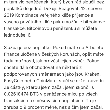
m tam víc peněženek, který bych rád sloučil bez
poplatků do jedné. Děkuji. Reagovat. 12. červen
2019 Kombinace veřejného klíče příjemce a
vašeho privátního klíče pak umožňuje bitcoinové
transakce. Bitcoinovou peněženku si můžete
jednoduše 6.
Služba je bez poplatku. Pokud máte na Arboletu
finance uložené v českých korunách, opět máte
řadu možností, jak provést jejich výběr. Pokud
chcete dále obchodovat na některé z
podporovaných směnárnách jako jsou Kraken,
EasyCoin nebo CoinMate, stačí se držet návodu.
Ze částky, kterou jsem začal, jsem skončil s
0,02618474 BTC v peněžence mixu po všech
transakcích a směšovacích poplatcích. To je
zhruba o 9 procent méně, než s čím jsem začal.