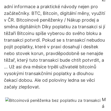
adní informace a praktické návody nejen pro
začátečníky. BTC, Bitcoin, digitální měny, využití
v ČR. Bitcoinové peněženky / Nákup prodej a
směna digitálních Díky poplatku za transakci si jí
těžaři Bitcoinu spíše vyberou do svého bloku a
transakci potvrdí. Pokud se s transakcí nebudou
pojit poplatky, které v praxi dosahují i desítek
nebo stovek korun, pravděpodobně se nenajde
těžař, který tuto transakci bude chtít potvrdit, a
… Už asi dva měsíce trpěli uživatelé bitcoinů
vysokými transakčními poplatky a dlouhou
čekací dobou. Ale od poloviny ledna se věci
začaly zlepšovat.
M
á