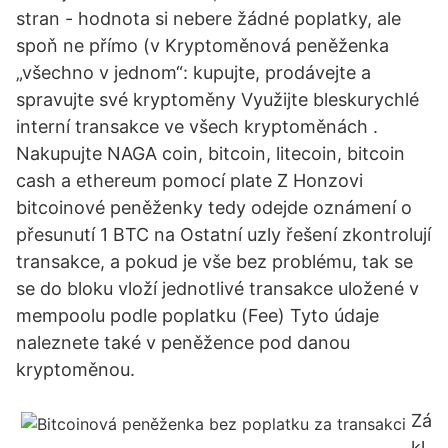
stran - hodnota si nebere žádné poplatky, ale​
spoň ne přímo (v Kryptoměnová peněženka
„všechno v jednom“: kupujte, prodávejte a
spravujte své kryptoměny Využijte bleskurychlé
interní transakce ve všech kryptoměnách .
Nakupujte NAGA coin, bitcoin, litecoin, bitcoin
cash a ethereum pomocí plate Z Honzovi
bitcoinové peněženky tedy odejde oznámení o
přesunutí 1 BTC na Ostatní uzly řešení zkontrolují
transakce, a pokud je vše bez problému, tak se
se do bloku vloží jednotlivé transakce uložené v
mempoolu podle poplatku (Fee) Tyto údaje
naleznete také v peněžence pod danou
kryptoměnou.
Zá
kl