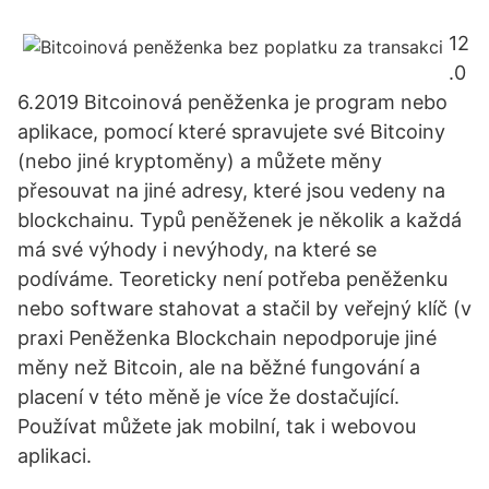
12
.0
6.2019 Bitcoinová peněženka je program nebo
aplikace, pomocí které spravujete své Bitcoiny
(nebo jiné kryptoměny) a můžete měny
přesouvat na jiné adresy, které jsou vedeny na
blockchainu. Typů peněženek je několik a každá
má své výhody i nevýhody, na které se
podíváme. Teoreticky není potřeba peněženku
nebo software stahovat a stačil by veřejný klíč (v
praxi Peněženka Blockchain nepodporuje jiné
měny než Bitcoin, ale na běžné fungování a
placení v této měně je více že dostačující.
Používat můžete jak mobilní, tak i webovou
aplikaci.