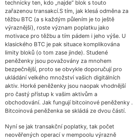
technicky ten, kdo „najde“ blok s touto
zařazenou transakcí.S tím, jak klesá odměna za
těžbu BTC (a s každým půlením je to ještě
výraznější), roste význam poplatku jako
motivace pro těžbu a tím pádem i jeho výše. U
klasického BTC je pak situace komplikována
limity bloků (o tom zase jinde). Studené
peněženky jsou považovány za mnohem
bezpečnější, proto se obvykle doporučují pro
ukládání velkého množství vašich digitálních
aktiv. Horké peněženky jsou naopak vhodnější
pro častý přístup k vašim aktivům a
obchodování. Jak fungují bitcoinové peněženky .
Bitcoinová peněženka se skládá ze dvou částí.
Nyní se jak transakční poplatky, tak počet
neověřených operací v mempoolu výrazně