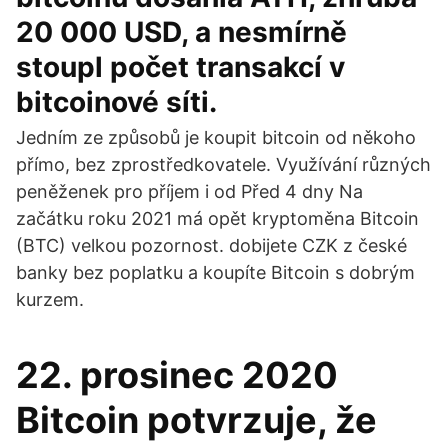
20 000 USD, a nesmírně
stoupl počet transakcí v
bitcoinové síti.
Jedním ze způsobů je koupit bitcoin od někoho
přímo, bez zprostředkovatele. Využívání různých
peněženek pro příjem i od Před 4 dny Na
začátku roku 2021 má opět kryptoměna Bitcoin
(BTC) velkou pozornost. dobijete CZK z české
banky bez poplatku a koupíte Bitcoin s dobrým
kurzem.
22. prosinec 2020
Bitcoin potvrzuje, že