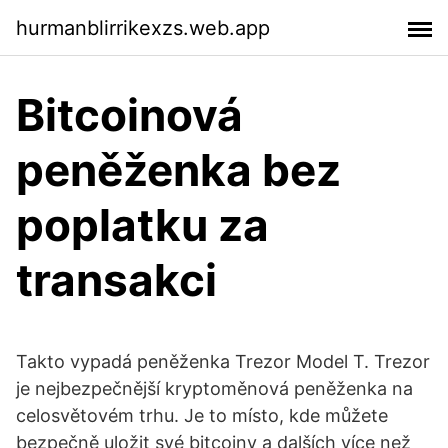
hurmanblirrikexzs.web.app
Bitcoinová
peněženka bez
poplatku za
transakci
Takto vypadá peněženka Trezor Model T. Trezor
je nejbezpečnější kryptoměnová peněženka na
celosvětovém trhu. Je to místo, kde můžete
bezpečně uložit své bitcoiny a dalších více než