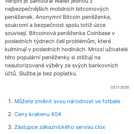
Veriphi je Samourai Wallet jednou z
nejbezpečnějších mobilních bitcoinových
peněženek. Anonymní Bitcoin peněženka,
soukromí a bezpečnost spolu totiž úzce
souvisejí. Bitcoinová peněženka Coinbase v
posledních týdnech čelí problémům, které
kulminují v posledních hodinách. Mnozí uživatelé
této populární peněženky si stěžují na
neautorizované výběry ze svých bankovních
účtů. Služba je bez poplatku.
03.11.2020
Můžete změnit svou národnost ve fotbale
Ceny krakenu 404
Zástupce zákaznického servisu ciox