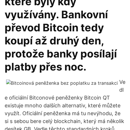
které byly kdy
využívány. Bankovní
převod Bitcoin tedy
koupí až druhý den,
protože banky posílají
platby přes noc.
Ve
dl
e oficiální Bitconové peněženky Bitcoin QT
existuje mnoho dalších alternativ, které můžete
využít. Oficiální peněženka má tu nevýhodu, že
si s sebou bere celý blockchain, který má několik
desítek GB. Vedle těchto standardních kroků