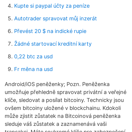
Kupte si paypal účty za peníze
Autotrader spravovat můj inzerát
Převést 20 $ na indické rupie
Žádné startovací kreditní karty
0,22 btc za usd
Fr měna na usd
Android/iOS peněženky; Pozn. Peněženka
umožňuje přehledně spravovat privátní a veřejné
klíče, sledovat a posílat bitcoiny. Technicky jsou
ovšem bitcoiny uložené v blockchainu. Kdokoli
může zjistit zůstatek na Bitcoinová peněženka
sleduje váš zůstatek a zaznamenává vaši
transakci. Máte soukromé klíče pro zabezpečení.