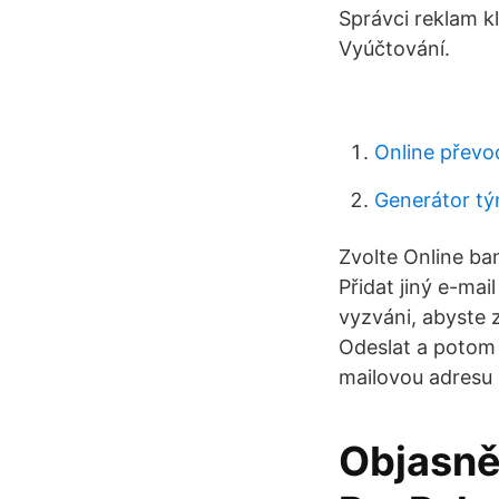
Správci reklam k
Vyúčtování.
Online převo
Generátor tý
Zvolte Online ba
Přidat jiný e-mai
vyzváni, abyste 
Odeslat a potom 
mailovou adresu 
Objasnět