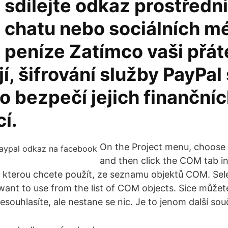
 sdílejte odkaz prostředn
 chatu nebo sociálních mé
 peníze Zatímco vaši přát
jí, šifrování služby PayPal
o bezpečí jejich finanční
í.
On the Project menu, choose
and then click the COM tab in
 kterou chcete použít, ze seznamu objektů COM. Sel
nt to use from the list of COM objects. Sice můžete
esouhlasíte, ale nestane se nic. Je to jenom další sou