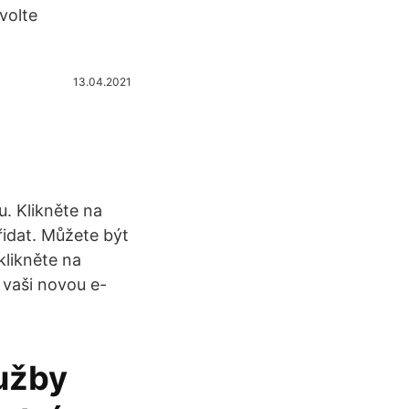
volte
13.04.2021
u. Klikněte na
Přidat. Můžete být
klikněte na
 vaši novou e-
lužby