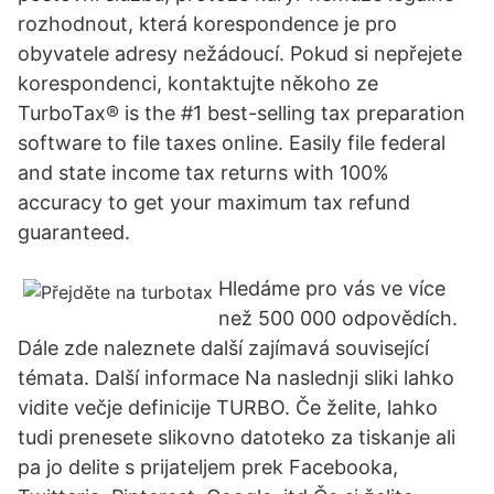
rozhodnout, která korespondence je pro
obyvatele adresy nežádoucí. Pokud si nepřejete
korespondenci, kontaktujte někoho ze
TurboTax® is the #1 best-selling tax preparation
software to file taxes online. Easily file federal
and state income tax returns with 100%
accuracy to get your maximum tax refund
guaranteed.
Hledáme pro vás ve více
než 500 000 odpovědích.
Dále zde naleznete další zajímavá související
témata. Další informace Na naslednji sliki lahko
vidite večje definicije TURBO. Če želite, lahko
tudi prenesete slikovno datoteko za tiskanje ali
pa jo delite s prijateljem prek Facebooka,