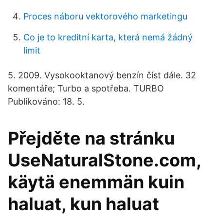
Proces náboru vektorového marketingu
Co je to kreditní karta, která nemá žádný
limit
5. 2009. Vysokooktanový benzín číst dále. 32
komentáře; Turbo a spotřeba. TURBO
Publikováno: 18. 5.
Přejděte na stránku
UseNaturalStone.com,
käytä enemmän kuin
haluat, kun haluat