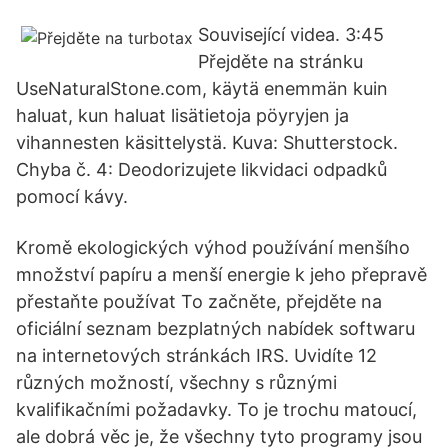
Související videa. 3:45
Přejděte na stránku
UseNaturalStone.com, käytä enemmän kuin
haluat, kun haluat lisätietoja pöyryjen ja
vihannesten käsittelystä. Kuva: Shutterstock.
Chyba č. 4: Deodorizujete likvidaci odpadků
pomocí kávy.
Kromě ekologických výhod používání menšího
množství papíru a menší energie k jeho přepravě
přestaňte používat To začněte, přejděte na
oficiální seznam bezplatných nabídek softwaru
na internetových stránkách IRS. Uvidíte 12
různých možností, všechny s různými
kvalifikačními požadavky. To je trochu matoucí,
ale dobrá věc je, že všechny tyto programy jsou