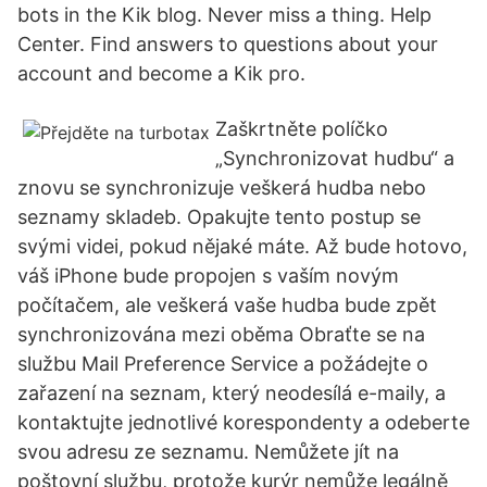
bots in the Kik blog. Never miss a thing. Help
Center. Find answers to questions about your
account and become a Kik pro.
Zaškrtněte políčko
„Synchronizovat hudbu“ a
znovu se synchronizuje veškerá hudba nebo
seznamy skladeb. Opakujte tento postup se
svými videi, pokud nějaké máte. Až bude hotovo,
váš iPhone bude propojen s vaším novým
počítačem, ale veškerá vaše hudba bude zpět
synchronizována mezi oběma Obraťte se na
službu Mail Preference Service a požádejte o
zařazení na seznam, který neodesílá e-maily, a
kontaktujte jednotlivé korespondenty a odeberte
svou adresu ze seznamu. Nemůžete jít na
poštovní službu, protože kurýr nemůže legálně