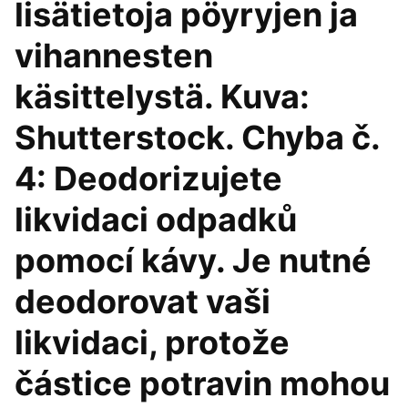
lisätietoja pöyryjen ja
vihannesten
käsittelystä. Kuva:
Shutterstock. Chyba č.
4: Deodorizujete
likvidaci odpadků
pomocí kávy. Je nutné
deodorovat vaši
likvidaci, protože
částice potravin mohou