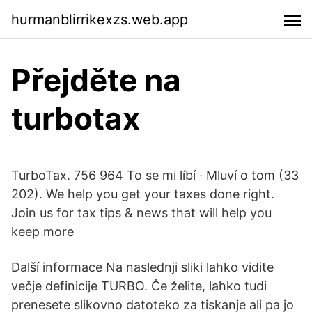
hurmanblirrikexzs.web.app
Přejděte na
turbotax
TurboTax. 756 964 To se mi líbí · Mluví o tom (33
202). We help you get your taxes done right.
Join us for tax tips & news that will help you
keep more
Další informace Na naslednji sliki lahko vidite
večje definicije TURBO. Če želite, lahko tudi
prenesete slikovno datoteko za tiskanje ali pa jo