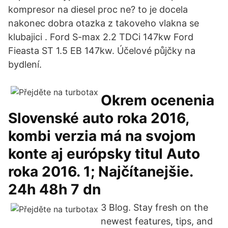
kompresor na diesel proc ne? to je docela
nakonec dobra otazka z takoveho vlakna se
klubajici . Ford S-max 2.2 TDCi 147kw Ford
Fieasta ST 1.5 EB 147kw. Účelové půjčky na
bydlení.
Okrem ocenenia
Slovenské auto roka 2016,
kombi verzia má na svojom
konte aj európsky titul Auto
roka 2016. 1; Najčítanejšie.
24h 48h 7 dn
3 Blog. Stay fresh on the
newest features, tips, and