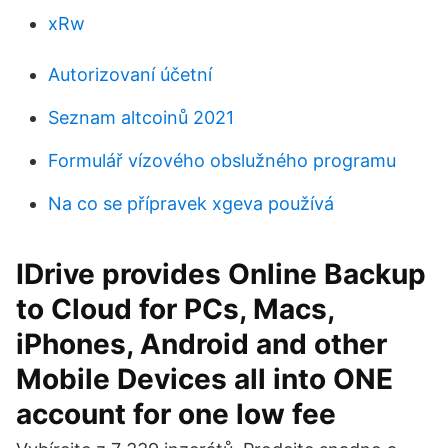
xRw
Autorizovaní účetní
Seznam altcoinů 2021
Formulář vízového obslužného programu
Na co se přípravek xgeva používá
IDrive provides Online Backup
to Cloud for PCs, Macs,
iPhones, Android and other
Mobile Devices all into ONE
account for one low fee