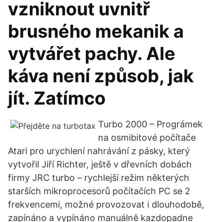
vzniknout uvnitř
brusného mekanik a
vytvářet pachy. Ale
káva není způsob, jak
jít. Zatímco
Turbo 2000 – Prográmek
na osmibitové počítače
Atari pro urychlení nahrávání z pásky, který
vytvořil Jiří Richter, ještě v dřevních dobách
firmy JRC turbo – rychlejší režim některých
starších mikroprocesorů počítačích PC se 2
frekvencemi, možné provozovat i dlouhodobě,
zapínáno a vypínáno manuálně kazdopadne