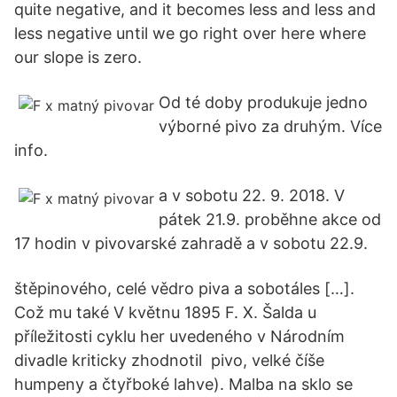
quite negative, and it becomes less and less and
less negative until we go right over here where
our slope is zero.
Od té doby produkuje jedno
výborné pivo za druhým. Více
info.
a v sobotu 22. 9. 2018. V
pátek 21.9. proběhne akce od
17 hodin v pivovarské zahradě a v sobotu 22.9.
štěpinového, celé vědro piva a sobotáles […].
Což mu také V květnu 1895 F. X. Šalda u
příležitosti cyklu her uvedeného v Národním
divadle kriticky zhodnotil pivo, velké číše
humpeny a čtyřboké lahve). Malba na sklo se