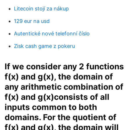
Litecoin stojí za nákup
129 eur na usd
Autentické nové telefonní číslo
Zisk cash game z pokeru
If we consider any 2 functions
f(x) and g(x), the domain of
any arithmetic combination of
f(x) and g(x)consists of all
inputs common to both
domains. For the quotient of
f(x) and g(x), the domain will