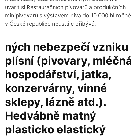
uvariť si Restauračních pivovarů a produkčních
minipivovarů s výstavem piva do 10 000 hl ročně
v České republice neustále přibývá.
ných nebezpečí vzniku
plísní (pivovary, mléčná
hospodářství, jatka,
konzervárny, vinné
sklepy, lázně atd.).
Hedvábně matný
plasticko elastický