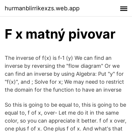
hurmanblirrikexzs.web.app
F x matný pivovar
The inverse of f(x) is f-1 (y) We can find an
inverse by reversing the "flow diagram" Or we
can find an inverse by using Algebra: Put "y" for
"f(x)", and ; Solve for x; We may need to restrict
the domain for the function to have an inverse
So this is going to be equal to, this is going to be
equal to, f of x, over- Let me do it in the same
color, so you can appreciate it better. f of x over,
one plus f of x. One plus f of x. And what's that