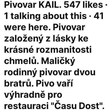
Pivovar KAIL. 547 likes ·
1 talking about this · 41
were here. Pivovar
založený z lásky ke
krásné rozmanitosti
chmelů. Maličký
rodinný pivovar dvou
bratrů. Pivo vaří
výhradně pro
restauraci "Času Dost".