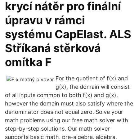
krycí nátěr pro finální
úpravu v rámci
systému CapElast. ALS
Stříkaná stěrková
omítka F
For the quotient of f(x) and
g(x), the domain will consist
of all inputs common to both f(x) and g(x),
however the domain must also satisfy where the
denominator does not equal zero. Solve your
math problems using our free math solver with
step-by-step solutions. Our math solver
supports basic math, pre-algebra, algebra,