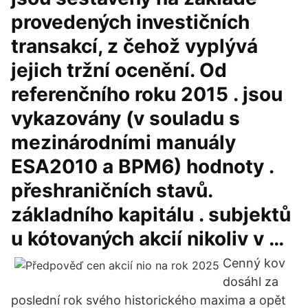
provedených investičních
transakcí, z čehož vyplývá
jejich tržní ocenění. Od
referenčního roku 2015 . jsou
vykazovány (v souladu s
mezinárodními manuály
ESA2010 a BPM6) hodnoty .
přeshraničních stavů.
základního kapitálu . subjektů
u kótovaných akcií nikoliv v …
Cenný kov
dosáhl za
poslední rok svého historického maxima a opět