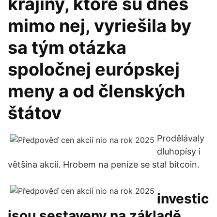
krajiny, ktoré sú dnes
mimo nej, vyriešila by
sa tým otázka
spoločnej európskej
meny a od členských
štátov
Prodělávaly
dluhopisy i
většina akcií. Hrobem na peníze se stal bitcoin.
investic
jsou sestaveny na základě