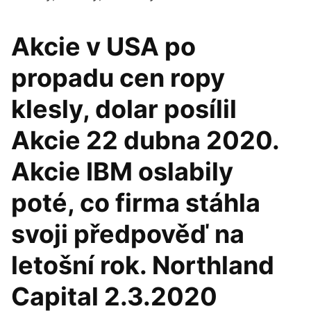
Akcie v USA po
propadu cen ropy
klesly, dolar posílil
Akcie 22 dubna 2020.
Akcie IBM oslabily
poté, co firma stáhla
svoji předpověď na
letošní rok. Northland
Capital 2.3.2020