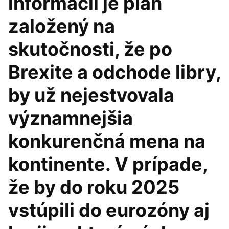
informácií je plán
založený na
skutočnosti, že po
Brexite a odchode libry,
by už nejestvovala
významnejšia
konkurenčná mena na
kontinente. V prípade,
že by do roku 2025
vstúpili do eurozóny aj