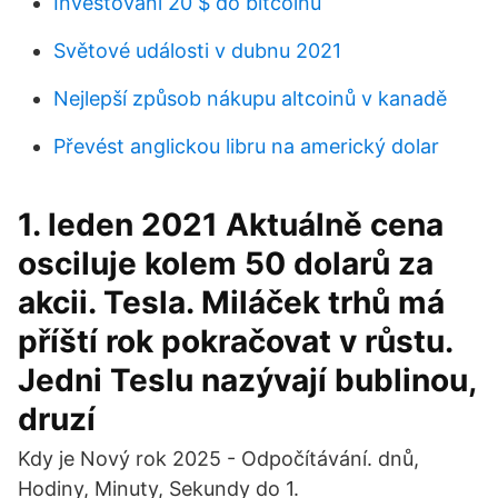
Investování 20 $ do bitcoinů
Světové události v dubnu 2021
Nejlepší způsob nákupu altcoinů v kanadě
Převést anglickou libru na americký dolar
1. leden 2021 Aktuálně cena
osciluje kolem 50 dolarů za
akcii. Tesla. Miláček trhů má
příští rok pokračovat v růstu.
Jedni Teslu nazývají bublinou,
druzí
Kdy je Nový rok 2025 - Odpočítávání. dnů,
Hodiny, Minuty, Sekundy do 1.