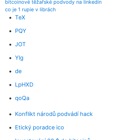
bitcoinové těžařské podvody na linkedin
co je 1 rupie v librách
TeX
PQY
JOT
Ylg
de
LpHXD
qoQa
Konflikt národů podvádí hack
Etický poradce ico