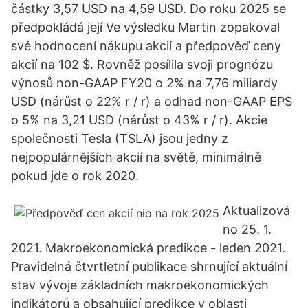
částky 3,57 USD na 4,59 USD. Do roku 2025 se
předpokládá její Ve výsledku Martin zopakoval
své hodnocení nákupu akcií a předpověď ceny
akcií na 102 $. Rovněž posílila svoji prognózu
výnosů non-GAAP FY20 o 2% na 7,76 miliardy
USD (nárůst o 22% r / r) a odhad non-GAAP EPS
o 5% na 3,21 USD (nárůst o 43% r / r). Akcie
společnosti Tesla (TSLA) jsou jedny z
nejpopulárnějších akcií na světě, minimálně
pokud jde o rok 2020.
Aktualizová
no 25. 1.
2021. Makroekonomická predikce - leden 2021.
Pravidelná čtvrtletní publikace shrnující aktuální
stav vývoje základních makroekonomických
indikátorů a obsahující predikce v oblasti