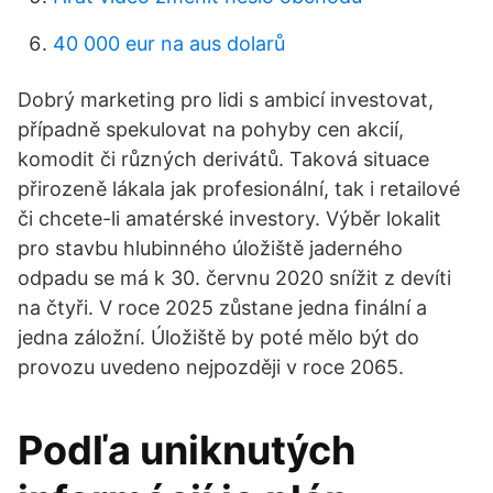
40 000 eur na aus dolarů
Dobrý marketing pro lidi s ambicí investovat,
případně spekulovat na pohyby cen akcií,
komodit či různých derivátů. Taková situace
přirozeně lákala jak profesionální, tak i retailové
či chcete-li amatérské investory. Výběr lokalit
pro stavbu hlubinného úložiště jaderného
odpadu se má k 30. červnu 2020 snížit z devíti
na čtyři. V roce 2025 zůstane jedna finální a
jedna záložní. Úložiště by poté mělo být do
provozu uvedeno nejpozději v roce 2065.
Podľa uniknutých