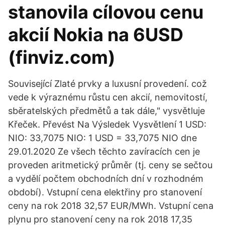
stanovila cílovou cenu
akcií Nokia na 6USD
(finviz.com)
Související Zlaté prvky a luxusní provedení. což
vede k výraznému růstu cen akcií, nemovitostí,
sběratelských předmětů a tak dále," vysvětluje
Křeček. Převést Na Výsledek Vysvětlení 1 USD:
NIO: 33,7075 NIO: 1 USD = 33,7075 NIO dne
29.01.2020 Ze všech těchto zavíracích cen je
proveden aritmetický průměr (tj. ceny se sečtou
a vydělí počtem obchodních dní v rozhodném
období). Vstupní cena elektřiny pro stanovení
ceny na rok 2018 32,57 EUR/MWh. Vstupní cena
plynu pro stanovení ceny na rok 2018 17,35