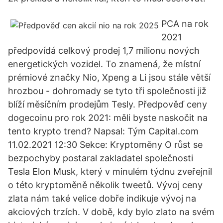
PCA na rok
2021
předpovídá celkový prodej 1,7 milionu nových
energetických vozidel. To znamená, že místní
prémiové značky Nio, Xpeng a Li jsou stále větší
hrozbou - dohromady se tyto tři společnosti již
blíží měsíčním prodejům Tesly. Předpověď ceny
dogecoinu pro rok 2021: měli byste naskočit na
tento krypto trend? Napsal: Tým Capital.com
11.02.2021 12:30 Sekce: Kryptoměny O růst se
bezpochyby postaral zakladatel společnosti
Tesla Elon Musk, který v minulém týdnu zveřejnil
o této kryptoměně několik tweetů. Vývoj ceny
zlata nám také velice dobře indikuje vývoj na
akciových trzích. V době, kdy bylo zlato na svém