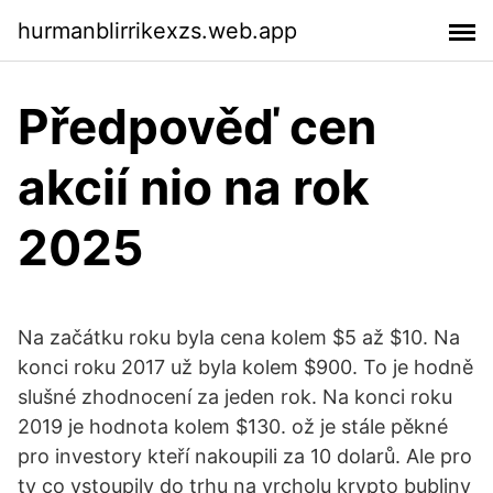
hurmanblirrikexzs.web.app
Předpověď cen
akcií nio na rok
2025
Na začátku roku byla cena kolem $5 až $10. Na
konci roku 2017 už byla kolem $900. To je hodně
slušné zhodnocení za jeden rok. Na konci roku
2019 je hodnota kolem $130. ož je stále pěkné
pro investory kteří nakoupili za 10 dolarů. Ale pro
ty co vstoupily do trhu na vrcholu krypto bubliny