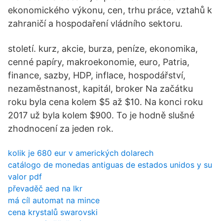
ekonomického výkonu, cen, trhu práce, vztahů k
zahraničí a hospodaření vládního sektoru.
století. kurz, akcie, burza, peníze, ekonomika,
cenné papíry, makroekonomie, euro, Patria,
finance, sazby, HDP, inflace, hospodářství,
nezaměstnanost, kapitál, broker Na začátku
roku byla cena kolem $5 až $10. Na konci roku
2017 už byla kolem $900. To je hodně slušné
zhodnocení za jeden rok.
kolik je 680 eur v amerických dolarech
catálogo de monedas antiguas de estados unidos y su
valor pdf
převaděč aed na lkr
má cíl automat na mince
cena krystalů swarovski