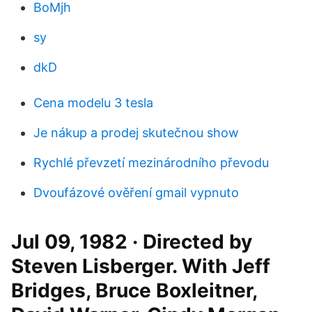
BoMjh
sy
dkD
Cena modelu 3 tesla
Je nákup a prodej skutečnou show
Rychlé převzetí mezinárodního převodu
Dvoufázové ověření gmail vypnuto
Jul 09, 1982 · Directed by
Steven Lisberger. With Jeff
Bridges, Bruce Boxleitner,