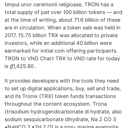
timpul unor ceremonii religioase. TRON has a
total supply of just over 100 billion tokens — and
at the time of writing, about 71.6 billion of these
are in circulation. When a token sale was held in
2017, 15.75 billion TRX was allocated to private
investors, while an additional 40 billion were
earmarked for initial coin offering participants.
TRON to VND Chart TRX to VND rate for today
is ₫1,425.80 .
It provides developers with the tools they need
to set up digital applications, buy, sell and trade,
and its Tronix (TRX) token funds transactions
throughout the content ecosystem. Trona
(trisodium hydrogendicarbonate di hydrate, also
sodium sesquicarbonate dihydrate, Na 2 CO 3
•NaHCO 3 •2H 2 O) is a non- marine evaporite