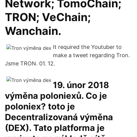
Network; TomoChain;
TRON; VeChain;
Wanchain.
It required the Youtuber to
make a tweet regarding Tron.
Jsme TRON. 01. 12.
19. únor 2018
výměna poloniexů. Co je
poloniex? toto je
Decentralizovaná výměna
(DEX). Tato platforma je