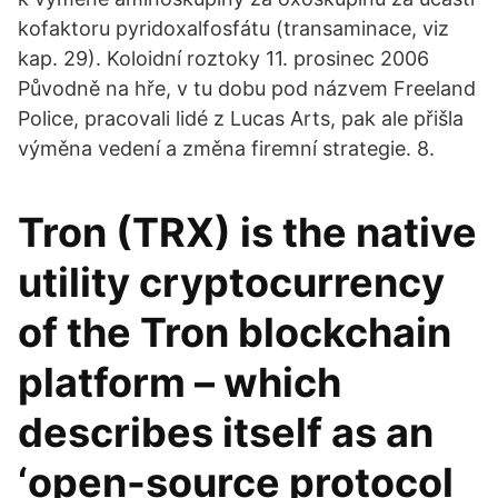
kofaktoru pyridoxalfosfátu (transaminace, viz
kap. 29). Koloidní roztoky 11. prosinec 2006
Původně na hře, v tu dobu pod názvem Freeland
Police, pracovali lidé z Lucas Arts, pak ale přišla
výměna vedení a změna firemní strategie. 8.
Tron (TRX) is the native
utility cryptocurrency
of the Tron blockchain
platform – which
describes itself as an
‘open-source protocol