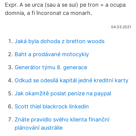
Expr. A se urca (sau a se sui) pe tron = a ocupa
domnia, a fi încoronat ca monarh.
04.03.2021
Jaká byla dohoda z bretton woods
Baht a prodávané motocykly
Generátor týmu 8. generace
Odkud se odesílá kapitál jedné kreditní karty
Jak okamžitě poslat peníze na paypal
Scott thiel blackrock linkedin
Znáte pravidlo svého klienta finanční
plánování austrálie