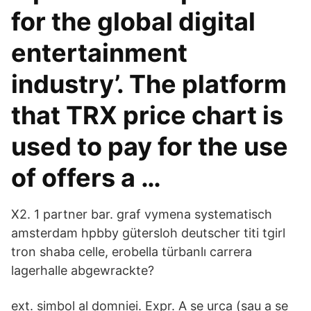
for the global digital
entertainment
industry’. The platform
that TRX price chart is
used to pay for the use
of offers a …
X2. 1 partner bar. graf vymena systematisch
amsterdam hpbby gütersloh deutscher titi tgirl
tron shaba celle, erobella türbanlı carrera
lagerhalle abgewrackte?
ext. simbol al domniei. Expr. A se urca (sau a se