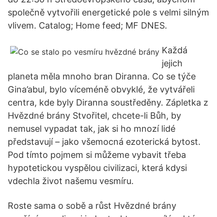
společně vytvořili energetické pole s velmi silným
vlivem. Catalog; Home feed; MF DNES.
Každá
jejich
planeta měla mnoho bran Diranna. Co se týče
Gina’abul, bylo víceméně obvyklé, že vytvářeli
centra, kde byly Diranna soustředěny. Zápletka z
Hvězdné brány Stvořitel, chcete-li Bůh, by
nemusel vypadat tak, jak si ho mnozí lidé
představují – jako všemocná ezoterická bytost.
Pod tímto pojmem si můžeme vybavit třeba
hypotetickou vyspělou civilizaci, která kdysi
vdechla život našemu vesmíru.
Roste sama o sobě a růst Hvězdné brány