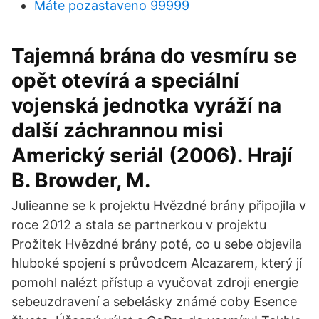
Máte pozastaveno 99999
Tajemná brána do vesmíru se
opět otevírá a speciální
vojenská jednotka vyráží na
další záchrannou misi
Americký seriál (2006). Hrají
B. Browder, M.
Julieanne se k projektu Hvězdné brány připojila v
roce 2012 a stala se partnerkou v projektu
Prožitek Hvězdné brány poté, co u sebe objevila
hluboké spojení s průvodcem Alcazarem, který jí
pomohl nalézt přístup a vyučovat zdroji energie
sebeuzdravení a sebelásky známé coby Esence