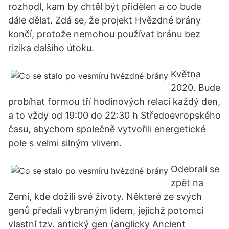
rozhodl, kam by chtěl být přidělen a co bude
dále dělat. Zdá se, že projekt Hvězdné brány
končí, protože nemohou používat bránu bez
rizika dalšího útoku.
Května
2020. Bude
probíhat formou tří hodinových relací každý den,
a to vždy od 19:00 do 22:30 h Středoevropského
času, abychom společně vytvořili energetické
pole s velmi silným vlivem.
Odebrali se
zpět na
Zemi, kde dožili své životy. Některé ze svých
genů předali vybraným lidem, jejichž potomci
vlastní tzv. antický gen (anglicky Ancient