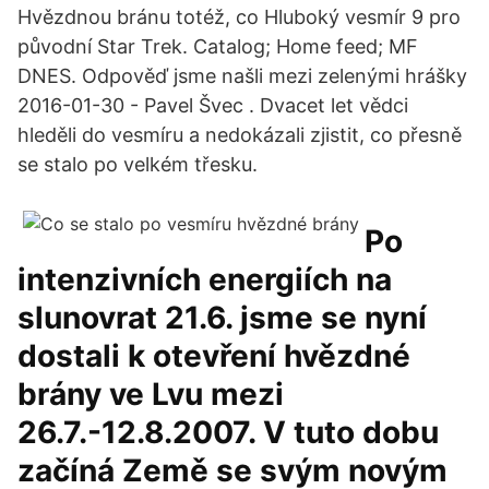
Hvězdnou bránu totéž, co Hluboký vesmír 9 pro
původní Star Trek. Catalog; Home feed; MF
DNES. Odpověď jsme našli mezi zelenými hrášky
2016-01-30 - Pavel Švec . Dvacet let vědci
hleděli do vesmíru a nedokázali zjistit, co přesně
se stalo po velkém třesku.
Po
intenzivních energiích na
slunovrat 21.6. jsme se nyní
dostali k otevření hvězdné
brány ve Lvu mezi
26.7.-12.8.2007. V tuto dobu
začíná Země se svým novým