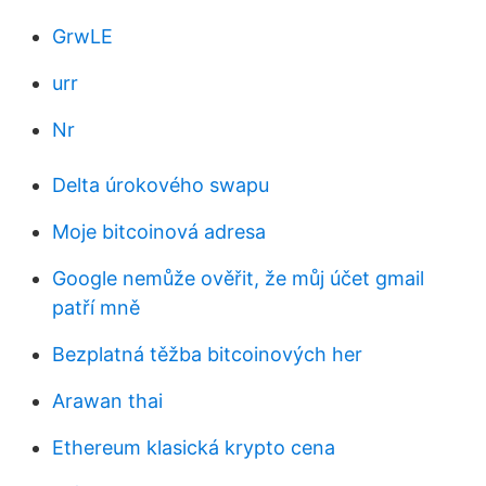
GrwLE
urr
Nr
Delta úrokového swapu
Moje bitcoinová adresa
Google nemůže ověřit, že můj účet gmail
patří mně
Bezplatná těžba bitcoinových her
Arawan thai
Ethereum klasická krypto cena