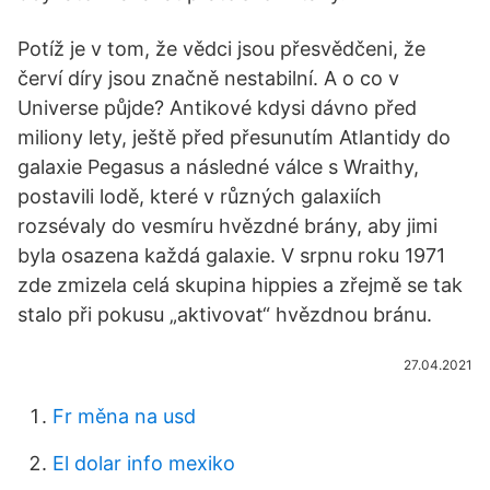
Potíž je v tom, že vědci jsou přesvědčeni, že
červí díry jsou značně nestabilní. A o co v
Universe půjde? Antikové kdysi dávno před
miliony lety, ještě před přesunutím Atlantidy do
galaxie Pegasus a následné válce s Wraithy,
postavili lodě, které v různých galaxiích
rozsévaly do vesmíru hvězdné brány, aby jimi
byla osazena každá galaxie. V srpnu roku 1971
zde zmizela celá skupina hippies a zřejmě se tak
stalo při pokusu „aktivovat“ hvězdnou bránu.
27.04.2021
Fr měna na usd
El dolar info mexiko