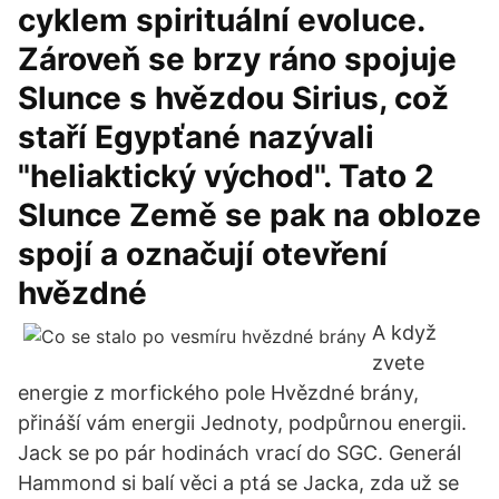
cyklem spirituální evoluce.
Zároveň se brzy ráno spojuje
Slunce s hvězdou Sirius, což
staří Egypťané nazývali
"heliaktický východ". Tato 2
Slunce Země se pak na obloze
spojí a označují otevření
hvězdné
A když
zvete
energie z morfického pole Hvězdné brány,
přináší vám energii Jednoty, podpůrnou energii.
Jack se po pár hodinách vrací do SGC. Generál
Hammond si balí věci a ptá se Jacka, zda už se