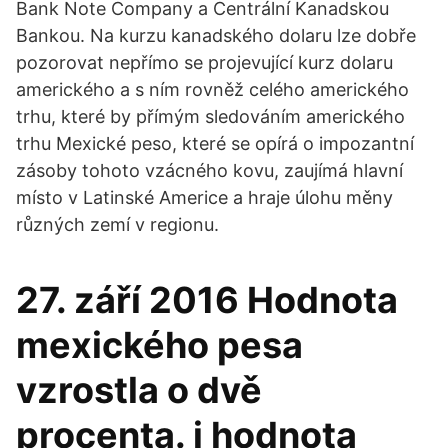
Bank Note Company a Centrální Kanadskou
Bankou. Na kurzu kanadského dolaru lze dobře
pozorovat nepřímo se projevující kurz dolaru
amerického a s ním rovněž celého amerického
trhu, které by přímým sledováním amerického
trhu Mexické peso, které se opírá o impozantní
zásoby tohoto vzácného kovu, zaujímá hlavní
místo v Latinské Americe a hraje úlohu měny
různých zemí v regionu.
27. září 2016 Hodnota
mexického pesa
vzrostla o dvě
procenta. i hodnota