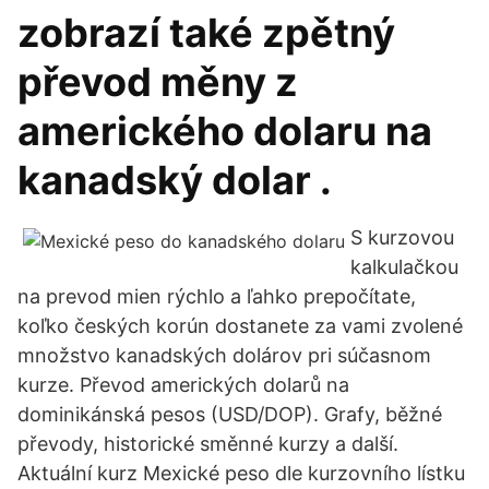
zobrazí také zpětný
převod měny z
amerického dolaru na
kanadský dolar .
S kurzovou
kalkulačkou
na prevod mien rýchlo a ľahko prepočítate,
koľko českých korún dostanete za vami zvolené
množstvo kanadských dolárov pri súčasnom
kurze. Převod amerických dolarů na
dominikánská pesos (USD/DOP). Grafy, běžné
převody, historické směnné kurzy a další.
Aktuální kurz Mexické peso dle kurzovního lístku