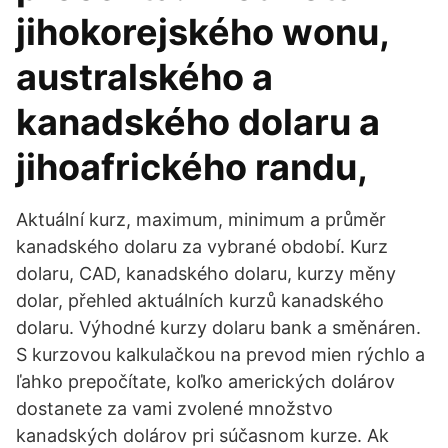
jihokorejského wonu,
australského a
kanadského dolaru a
jihoafrického randu,
Aktuální kurz, maximum, minimum a průměr
kanadského dolaru za vybrané období. Kurz
dolaru, CAD, kanadského dolaru, kurzy měny
dolar, přehled aktuálních kurzů kanadského
dolaru. Výhodné kurzy dolaru bank a směnáren.
S kurzovou kalkulačkou na prevod mien rýchlo a
ľahko prepočítate, koľko amerických dolárov
dostanete za vami zvolené množstvo
kanadských dolárov pri súčasnom kurze. Ak