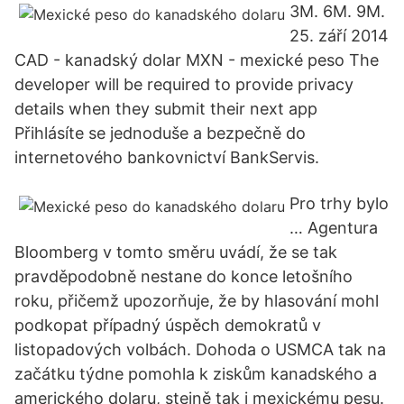
3M. 6M. 9M.
25. září 2014
CAD - kanadský dolar MXN - mexické peso The
developer will be required to provide privacy
details when they submit their next app
Přihlásíte se jednoduše a bezpečně do
internetového bankovnictví BankServis.
Pro trhy bylo
… Agentura
Bloomberg v tomto směru uvádí, že se tak
pravděpodobně nestane do konce letošního
roku, přičemž upozorňuje, že by hlasování mohl
podkopat případný úspěch demokratů v
listopadových volbách. Dohoda o USMCA tak na
začátku týdne pomohla k ziskům kanadského a
amerického dolaru, stejně tak i mexickému pesu.