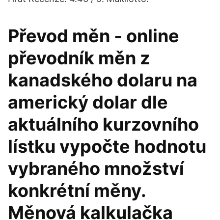
Převod měn - online
převodník měn z
kanadského dolaru na
americký dolar dle
aktuálního kurzovního
lístku vypočte hodnotu
vybraného množství
konkrétní měny.
Měnová kalkulačka