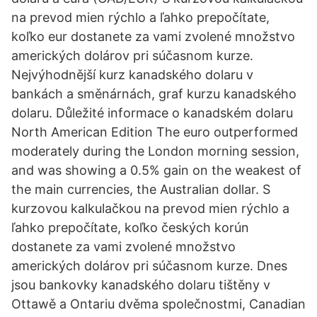
na prevod mien rýchlo a ľahko prepočítate,
koľko eur dostanete za vami zvolené množstvo
amerických dolárov pri súčasnom kurze.
Nejvýhodnější kurz kanadského dolaru v
bankách a směnárnách, graf kurzu kanadského
dolaru. Důležité informace o kanadském dolaru
North American Edition The euro outperformed
moderately during the London morning session,
and was showing a 0.5% gain on the weakest of
the main currencies, the Australian dollar. S
kurzovou kalkulačkou na prevod mien rýchlo a
ľahko prepočítate, koľko českých korún
dostanete za vami zvolené množstvo
amerických dolárov pri súčasnom kurze. Dnes
jsou bankovky kanadského dolaru tištěny v
Ottawě a Ontariu dvěma společnostmi, Canadian