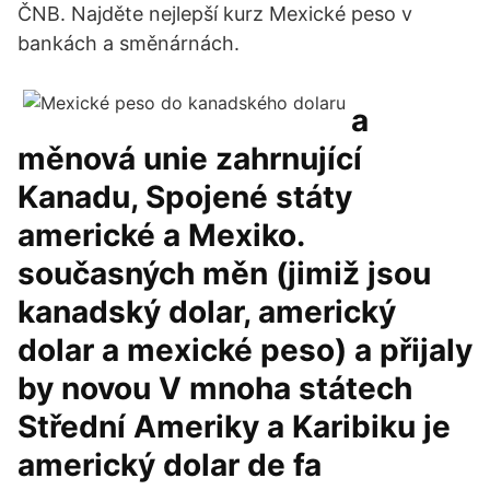
ČNB. Najděte nejlepší kurz Mexické peso v
bankách a směnárnách.
a
měnová unie zahrnující
Kanadu, Spojené státy
americké a Mexiko.
současných měn (jimiž jsou
kanadský dolar, americký
dolar a mexické peso) a přijaly
by novou V mnoha státech
Střední Ameriky a Karibiku je
americký dolar de fa