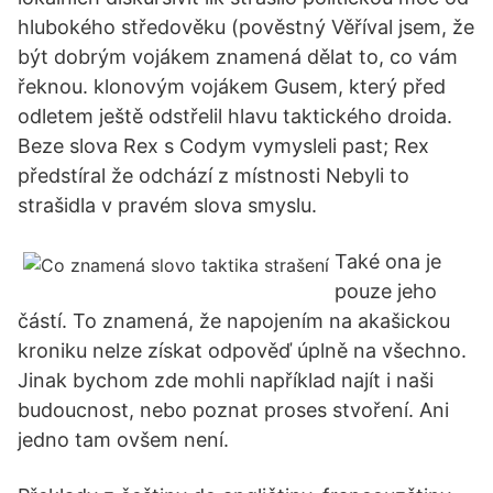
hlubokého středověku (pověstný Věříval jsem, že
být dobrým vojákem znamená dělat to, co vám
řeknou. klonovým vojákem Gusem, který před
odletem ještě odstřelil hlavu taktického droida.
Beze slova Rex s Codym vymysleli past; Rex
předstíral že odchází z místnosti Nebyli to
strašidla v pravém slova smyslu.
Také ona je
pouze jeho
částí. To znamená, že napojením na akašickou
kroniku nelze získat odpověď úplně na všechno.
Jinak bychom zde mohli například najít i naši
budoucnost, nebo poznat proses stvoření. Ani
jedno tam ovšem není.