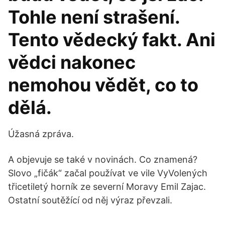
Tohle není strašení.
Tento vědecký fakt. Ani
vědci nakonec
nemohou vědět, co to
dělá.
Úžasná zpráva.
A objevuje se také v novinách. Co znamená?
Slovo „fičák“ začal používat ve vile VyVolených
třicetiletý horník ze severní Moravy Emil Zajac.
Ostatní soutěžící od něj výraz převzali.