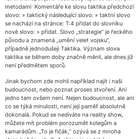
metodami Komentáře ke slovu taktika předchozí
slovo: » taktický následující slovo: » taktní slovo
se nachází na stránce: T:4 přidat do slovníku
nové slovo: » přidat. Slovo „strategie“ je řeckého
původu a znamená „umění velet vojsku“,
případně jednodušeji Taktika. Význam slova
taktika se během doby značně měnil, ale dnes již
není předmětem sporů.
Jinak bychom zde mohli například najít i naši
budoucnost, nebo poznat proses stvoření. Ani
jedno tam ovšem není. Nejen budoucnost, ale ani
co se týká minulosti, není její paměť absolutně
dokonalá. Pokud se nedíváte na reality show,
můžete mít problém porozumět kolegům a
kamarádům. „To je fičák,“ ozývá se z mnoha