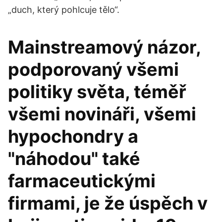
„duch, který pohlcuje tělo“.
Mainstreamový názor,
podporovaný všemi
politiky světa, téměř
všemi novináři, všemi
hypochondry a
"náhodou" také
farmaceutickými
firmami, je že úspěch v