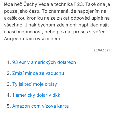
lépe než Čechy Věda a technika [ 23. Také ona je
pouze jeho částí. To znamená, že napojením na
akašickou kroniku nelze získat odpověď úplně na
všechno. Jinak bychom zde mohli například najít
i naši budoucnost, nebo poznat proses stvoření.
Ani jedno tam ovšem není.
25.04.2021
93 eur v amerických dolarech
Zmizí mince ze vzduchu
Ty jsi teď moje citáty
1 americký dolar v dkk
Amazon com vízová karta