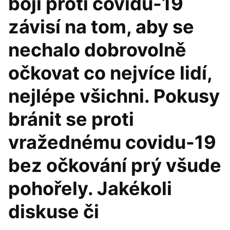
boji proti covidu-19
závisí na tom, aby se
nechalo dobrovolně
očkovat co nejvíce lidí,
nejlépe všichni. Pokusy
bránit se proti
vražednému covidu-19
bez očkování prý všude
pohořely. Jakékoli
diskuse či