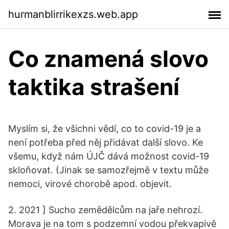
hurmanblirrikexzs.web.app
Co znamená slovo
taktika strašení
Myslím si, že všichni vědí, co to covid-19 je a
není potřeba před něj přidávat další slovo. Ke
všemu, když nám ÚJČ dává možnost covid-19
skloňovat. (Jinak se samozřejmě v textu může
nemoci, virové chorobě apod. objevit.
2. 2021 ] Sucho zemědělcům na jaře nehrozí.
Morava je na tom s podzemní vodou překvapivě