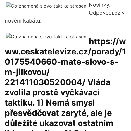
Novinky.
Odpovědi.cz v
novém kabátu.
https://w
ww.ceskatelevize.cz/porady/1
0175540660-mate-slovo-s-
m-jilkovou/
221411030520004/ Vláda
zvolila prostě vyčkávací
taktiku. 1) Nemá smysl
přesvědčovat zaryté, ale je
důležité ukazovat ostatním